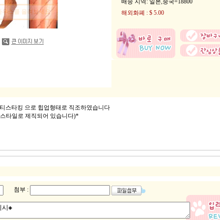
배송 지역
: 일본,중국=18800
마우스를 올려보세요
해외화폐 : $ 5.00
티스타킹 으로 힙업형태로 직조하였습니다
업스타일로 제직되어 있습니다)*
첨부 :