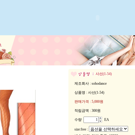
사선(1-54)
제조회사 : sohodance
상품명 : 사선(1-54)
판매가격 :
5,000원
적립금액 :
300원
수량
EA
size:free :