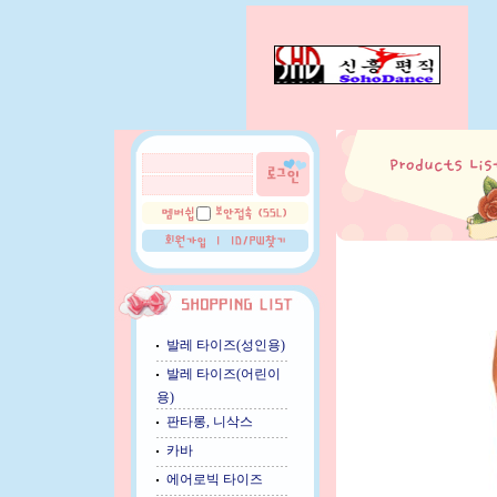
발레 타이즈(성인용)
발레 타이즈(어린이
용)
판타롱, 니삭스
카바
에어로빅 타이즈