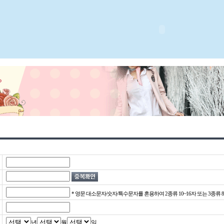
* 영문 대소문자/숫자/특수문자를 혼용하여 2종류 10~16자 또는 3종류 8
년
월
일