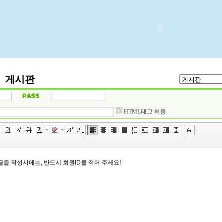
게시판
HTML태그 허용