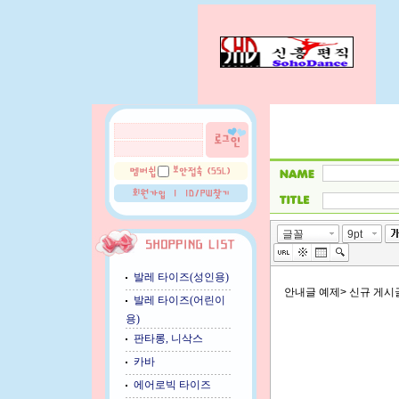
발레 타이즈(성인용)
발레 타이즈(어린이
용)
판타롱, 니삭스
카바
에어로빅 타이즈