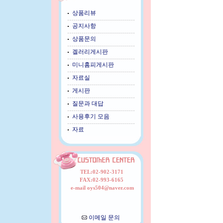
상품리뷰
공지사항
상품문의
겔러리게시판
미니홈피게시판
자료실
게시판
질문과 대답
사용후기 모음
자료
TEL:02-902-3171
FAX:02-993-6165
e-mail oys504@naver.com
이메일 문의