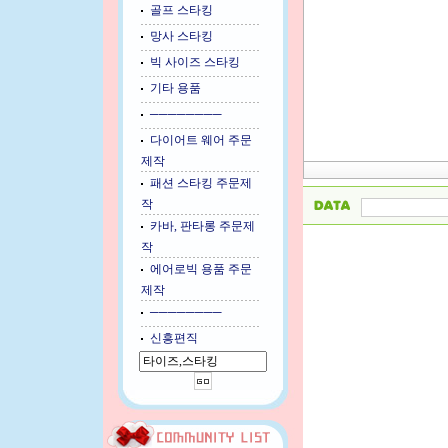
골프 스타킹
망사 스타킹
빅 사이즈 스타킹
기타 용품
────────
다이어트 웨어 주문
제작
패션 스타킹 주문제
작
카바, 판타롱 주문제
작
에어로빅 용품 주문
제작
────────
신흥편직